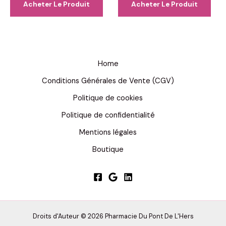
Acheter Le Produit
Acheter Le Produit
était :
est :
était :
est :
99,00 €.
49,00 €.
98,00 €.
49,00 €.
Home
Conditions Générales de Vente (CGV)
Politique de cookies
Politique de confidentialité
Mentions légales
Boutique
Droits d'Auteur © 2026 Pharmacie Du Pont De L'Hers