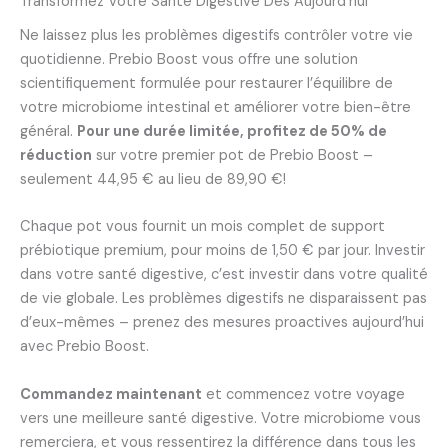
Transformez Votre Santé Digestive Dès Aujourd’hui
Ne laissez plus les problèmes digestifs contrôler votre vie
quotidienne. Prebio Boost vous offre une solution
scientifiquement formulée pour restaurer l’équilibre de
votre microbiome intestinal et améliorer votre bien-être
général.
Pour une durée limitée, profitez de 50% de
réduction
sur votre premier pot de Prebio Boost –
seulement 44,95 € au lieu de 89,90 €!
Chaque pot vous fournit un mois complet de support
prébiotique premium, pour moins de 1,50 € par jour. Investir
dans votre santé digestive, c’est investir dans votre qualité
de vie globale. Les problèmes digestifs ne disparaissent pas
d’eux-mêmes – prenez des mesures proactives aujourd’hui
avec Prebio Boost.
Commandez maintenant
et commencez votre voyage
vers une meilleure santé digestive. Votre microbiome vous
remerciera, et vous ressentirez la différence dans tous les