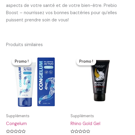
aspects de votre santé et de votre bien-être. Prebio
Boost – nourrissez vos bonnes bactéries pour qu’elles
puissent prendre soin de vous!
Produits similaires
Promo !
Promo !
Promo !
Promo !
Suppléments
Suppléments
Congelum
Rhino Gold Gel