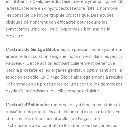
en inhibant la 5-alpha-réductase, une enzyme qui convertit
la testostérone en dihydrotestostérone (DHT), hormone
responsable de l’hypertrophie prostatique. Des études
cliniques démontrent son efficacité pour réduire les
symptômes urinaires liés à l’hyperplasie bénigne de la
prostate.
L’extrait de Ginkgo Biloba
est un puissant antioxydant qui
améliore la circulation sanguine, notamment dans les petits
vaisseaux. Cette action est particulièrement bénéfique
pour la prostate et les organes génitaux, optimisant ainsi la
fonction érectile. Le Ginkgo Biloba aide également à réduire
l’inflammation et protège les cellules contre les dommages
oxydatifs, ralentissant le vieillissement cellulaire.
L’extrait d’Échinacée
renforce le système immunitaire et
possède des propriétés anti-inflammatoires naturelles. En
stimulant les défenses naturelles de l’organisme,
l’Échinacée aide à combattre les infections bactériennes