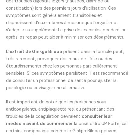
des troubles digestifs légers (nausées, diarrhée ou
constipation) lors des premiers jours d’utilisation. Ces
symptômes sont généralement transitoires et
disparaissent d’eux-mêmes à mesure que l’organisme
s’adapte au supplément. La prise des capsules pendant ou
après les repas peut aider à minimiser ces désagréments.
L’extrait de Ginkgo Biloba
présent dans la formule peut,
très rarement, provoquer des maux de tête ou des
étourdissements chez les personnes particulièrement
sensibles. Si ces symptômes persistent, il est recommandé
de consulter un professionnel de santé pour ajuster la
posologie ou envisager une alternative.
Il est important de noter que les personnes sous
anticoagulants, antiplaquettaires, ou présentant des
troubles de la coagulation devraient
consulter leur
médecin avant de commencer
la prise d’Uro UP Forte, car
certains composants comme le Ginkgo Biloba peuvent