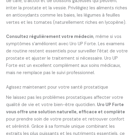
de café, d’alcool et de boissons gazeuses qui peuvent
irriter la prostate et la vessie. Privilégiez les aliments riches
en antioxydants comme les baies, les légumes à feuilles
vertes et les tomates (naturellement riches en lycopène).
Consultez régulièrement votre médecin
, même si vos
symptômes s’améliorent avec Uro UP Forte. Les examens
de routine restent essentiels pour surveiller l’état de votre
prostate et ajuster le traitement si nécessaire. Uro UP
Forte est un excellent complément aux soins médicaux,
mais ne remplace pas le suivi professionnel.
Agissez maintenant pour votre santé prostatique
Ne laissez pas les problèmes prostatiques affecter votre
qualité de vie et votre bien-être quotidien.
Uro UP Forte
vous offre une solution naturelle, efficace et complète
pour prendre soin de votre prostate et retrouver confort
et sérénité. Grâce à sa formule unique combinant les
extraits les plus puissants et les nutriments essentiels, ce