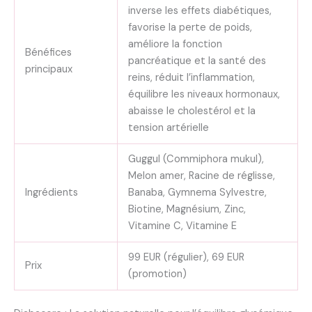
inverse les effets diabétiques,
favorise la perte de poids,
améliore la fonction
Bénéfices
pancréatique et la santé des
principaux
reins, réduit l’inflammation,
équilibre les niveaux hormonaux,
abaisse le cholestérol et la
tension artérielle
Guggul (Commiphora mukul),
Melon amer, Racine de réglisse,
Ingrédients
Banaba, Gymnema Sylvestre,
Biotine, Magnésium, Zinc,
Vitamine C, Vitamine E
99 EUR (régulier), 69 EUR
Prix
(promotion)