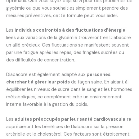
optimaux. Que vous soyez déjà suivi pour des problèmes de
glycémie ou que vous souhaitiez simplement prendre des
mesures préventives, cette formule peut vous aider.
Les
individus confrontés à des fluctuations d’énergie
liées aux variations de la glycémie trouveront en Diabacore
un allié précieux. Ces fluctuations se manifestent souvent
par une fatigue après les repas, des fringales sucrées ou
des difficultés de concentration.
Diabacore est également adapté aux
personnes
cherchant à gérer leur poids
de façon saine. En aidant à
équilibrer les niveaux de sucre dans le sang et les hormones
métaboliques, ce complément crée un environnement
interne favorable à la gestion du poids.
Les
adultes préoccupés par leur santé cardiovasculaire
apprécieront les bénéfices de Diabacore sur la pression
artérielle et le cholestérol. Ces facteurs sont étroitement