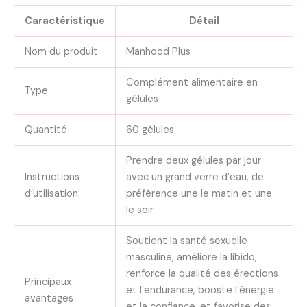
Caractéristique
Détail
Nom du produit
Manhood Plus
Complément alimentaire en
Type
gélules
Quantité
60 gélules
Prendre deux gélules par jour
Instructions
avec un grand verre d’eau, de
d’utilisation
préférence une le matin et une
le soir
Soutient la santé sexuelle
masculine, améliore la libido,
renforce la qualité des érections
Principaux
et l’endurance, booste l’énergie
avantages
et la confiance, et favorise des