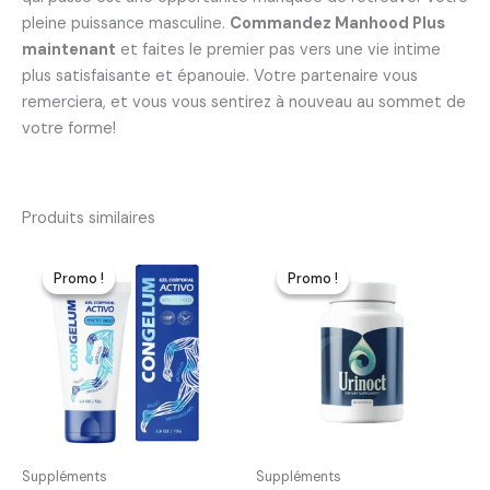
pleine puissance masculine.
Commandez Manhood Plus
maintenant
et faites le premier pas vers une vie intime
plus satisfaisante et épanouie. Votre partenaire vous
remerciera, et vous vous sentirez à nouveau au sommet de
votre forme!
Produits similaires
Promo !
Promo !
Promo !
Promo !
Suppléments
Suppléments