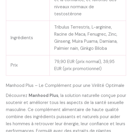
niveaux normaux de
testostérone
Tribulus Terrestris, L-arginine,
Racine de Maca, Fenugrec, Zinc,
Ingrédients
Ginseng, Muira Puama, Damiana,
Palmier nain, Ginkgo Biloba
79,90 EUR (prix normal), 39,95
Prix
EUR (prix promotionnel)
Manhood Plus – Le Complément pour une Virilité Optimale
Découvrez
Manhood Plus
, la solution naturelle conçue pour
soutenir et améliorer tous les aspects de la santé sexuelle
masculine. Ce complément alimentaire de haute qualité
combine des ingrédients puissants et naturels pour aider
les hommes à retrouver leur énergie, leur confiance et leurs
performances. Formulé avec des extraits de plantes