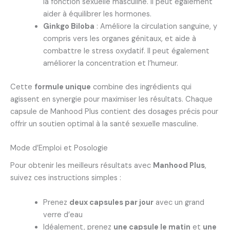
la fonction sexuelle masculine. Il peut également
aider à équilibrer les hormones.
Ginkgo Biloba
: Améliore la circulation sanguine, y
compris vers les organes génitaux, et aide à
combattre le stress oxydatif. Il peut également
améliorer la concentration et l’humeur.
Cette
formule unique
combine des ingrédients qui
agissent en synergie pour maximiser les résultats. Chaque
capsule de Manhood Plus contient des dosages précis pour
offrir un soutien optimal à la santé sexuelle masculine.
Mode d’Emploi et Posologie
Pour obtenir les meilleurs résultats avec
Manhood Plus
,
suivez ces instructions simples :
Prenez
deux capsules par jour
avec un grand
verre d’eau
Idéalement, prenez
une capsule le matin
et
une