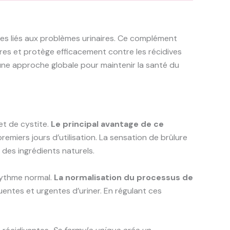
les liés aux problèmes urinaires. Ce complément
ires et protège efficacement contre les récidives
 une approche globale pour maintenir la santé du
et de cystite.
Le principal avantage de ce
remiers jours d’utilisation. La sensation de brûlure
des ingrédients naturels.
 rythme normal.
La normalisation du processus de
entes et urgentes d’uriner. En régulant ces