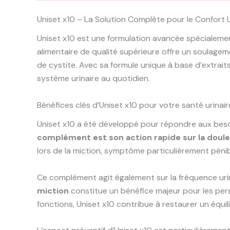
Uniset x10 – La Solution Complète pour le Confort U
Uniset x10 est une formulation avancée spécialemen
alimentaire de qualité supérieure offre un soulagem
de cystite. Avec sa formule unique à base d’extrait
système urinaire au quotidien.
Bénéfices clés d’Uniset x10 pour votre santé urinair
Uniset x10 a été développé pour répondre aux besoi
complément est son action rapide sur la doul
lors de la miction, symptôme particulièrement péni
Ce complément agit également sur la fréquence urin
miction
constitue un bénéfice majeur pour les pers
fonctions, Uniset x10 contribue à restaurer un équil