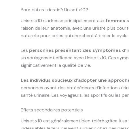
Pour qui est destiné Uniset x10?
Uniset x10 s’adresse principalement aux
femmes so
raison de leur anatomie, avec une urètre plus court
naturelle pour celles qui cherchent à briser le cycl
Les
personnes présentant des symptômes d’in
un soulagement efficace avec Uniset x10. Ces symp
significativement la qualité de vie.
Les individus soucieux d’adopter une approch
personnes ayant des antécédents d’infections urina
santé urinaire. Les voyageurs, les sportifs ou les 
Effets secondaires potentiels
Uniset x10 est généralement bien toléré grâce à sa
indésirables légers peuvent survenir chez des per