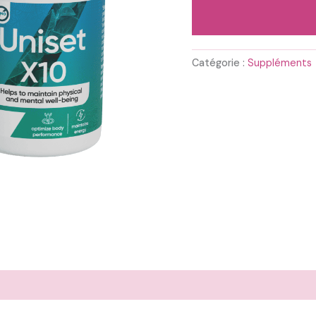
78,00 
Catégorie :
Suppléments