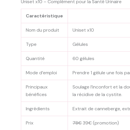
Uniset x10 – Complément pour la Santé Urinaire
Caractéristique
Nom du produit
Uniset x10
Type
Gélules
Quantité
60 gélules
Mode d’emploi
Prendre 1 gélule une fois p
Principaux
Soulage l’inconfort et la 
bénéfices
la récidive de la cystite.
Ingrédients
Extrait de canneberge, extra
Prix
78€
39€ (promotion)