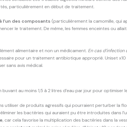
tés, particulièrement en début de traitement.
 à l’un des composants
(particulièrement la camomille, qui a
encer le traitement. De même, les femmes enceintes ou allai
mplément alimentaire et non un médicament.
En cas d’infection 
essaire pour un traitement antibiotique approprié. Uniset x10
uer sans avis médical.
 buvant au moins 1,5 à 2 litres d’eau par jour pour optimiser le
ns utiliser de produits agressifs qui pourraient perturber la flo
éliminer les bactéries qui auraient pu être introduites dans l’u
ne
, car cela favorise la multiplication des bactéries dans la vess