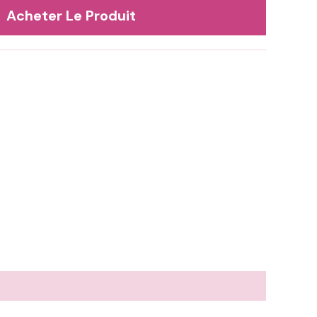
€.
39,00 €.
Acheter Le Produit