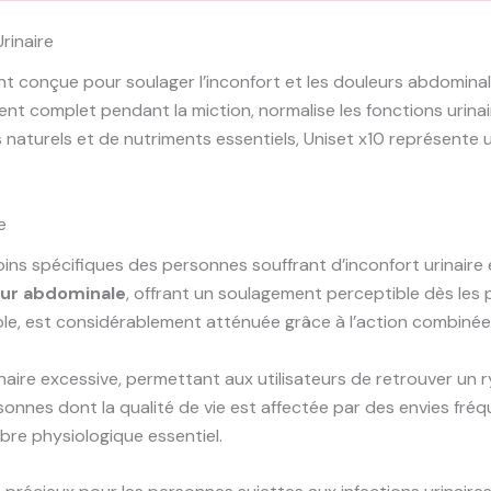
rinaire
t conçue pour soulager l’inconfort et les douleurs abdomina
ent complet pendant la miction, normalise les fonctions urina
s naturels et de nutriments essentiels, Uniset x10 représente
e
ns spécifiques des personnes souffrant d’inconfort urinaire 
eur abdominale
, offrant un soulagement perceptible dès les p
ble, est considérablement atténuée grâce à l’action combinée 
aire excessive, permettant aux utilisateurs de retrouver un
onnes dont la qualité de vie est affectée par des envies fréqu
ibre physiologique essentiel.