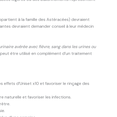
ppartient à la famille des Astéracées) devraient
tantes devraient demander conseil à leur médecin
urinaire avérée avec fièvre, sang dans les urines ou
 peut être utilisé en complément d’un traitement
s effets d’Uniset x10 et favoriser le rinçage des
re naturelle et favoriser les infections.
rètre.
ie.