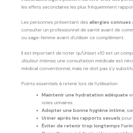
les effets secondaires les plus fréquemment rappor
Les personnes présentant des
allergies connues
consulter un professionnel de santé avant de comm
ou sage-femme avant d’utiliser ce complément.
Il est important de noter qu’Uniset x10 est un co
douleur intense
, une consultation médicale est néc
médical conventionnel, mais ne doit pas s’y substit
Points essentiels à retenir lors de l’utilisation
Maintenir une hydratation adéquate
en
voies urinaires.
Adopter une bonne hygiène intime
, sa
Uriner après les rapports sexuels
pour 
Éviter de retenir trop longtemps l’uri