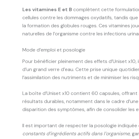
Les vitamines E et B
complètent cette formulation 
cellules contre les dommages oxydatifs, tandis qu
la formation des globules rouges. Ces vitamines jou
naturelles de l’organisme contre les infections urina
Mode d’emploi et posologie
Pour bénéficier pleinement des effets d’Uniset x10
d’un grand verre d’eau. Cette prise unique quotidie
l’assimilation des nutriments et de minimiser les risq
La boîte d’Uniset x10 contient 60 capsules, offran
résultats durables, notamment dans le cadre d’une p
disparition des symptômes, afin de consolider les e
Il est important de respecter la posologie indiquée
constants d’ingrédients actifs dans l’organisme
, ga