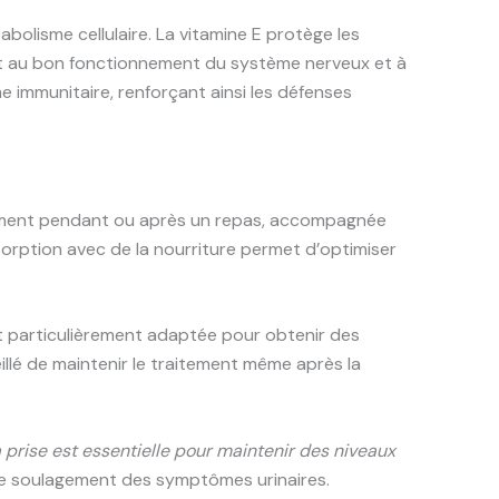
bolisme cellulaire. La vitamine E protège les
nt au bon fonctionnement du système nerveux et à
 immunitaire, renforçant ainsi les défenses
ement pendant ou après un repas, accompagnée
bsorption avec de la nourriture permet d’optimiser
st particulièrement adaptée pour obtenir des
illé de maintenir le traitement même après la
a prise est essentielle pour maintenir des niveaux
t le soulagement des symptômes urinaires.