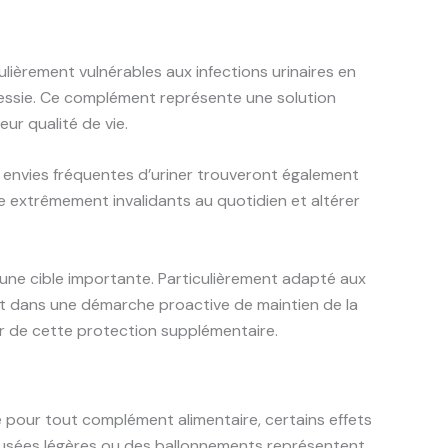
ulièrement vulnérables aux infections urinaires en
 vessie. Ce complément représente une solution
eur qualité de vie.
 envies fréquentes d’uriner trouveront également
 extrêmement invalidants au quotidien et altérer
 une cible importante. Particulièrement adapté aux
rit dans une démarche proactive de maintien de la
er de cette protection supplémentaire.
 pour tout complément alimentaire, certains effets
nausées légères ou des ballonnements représentent