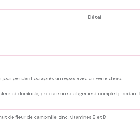
Détail
ar jour pendant ou après un repas avec un verre d’eau.
douleur abdominale, procure un soulagement complet pendant l
it de fleur de camomille, zinc, vitamines E et B