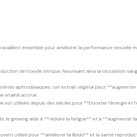
ravaillent ensemble pour améliorer la performance sexuelle mas
duction de l’oxyde nitrique, favorisant ainsi la circulation san
riétés aphrodisiaques, cet extrait végétal peut **augmenter 
e vitalité accrue.
 est utilisée depuis des siècles pour **booster l’énergie et l’
s, le ginseng aide à **réduire la fatigue** et à **augmenter la
vent utilisé pour **améliorer la libido** et la santé reprodu