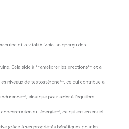
culine et la vitalité. Voici un aperçu des
guine. Cela aide à **améliorer les érections** et à
les niveaux de testostérone**, ce qui contribue à
endurance**, ainsi que pour aider à l’équilibre
 concentration et l’énergie**, ce qui est essentiel
ctive grâce à ses propriétés bénéfiques pour les