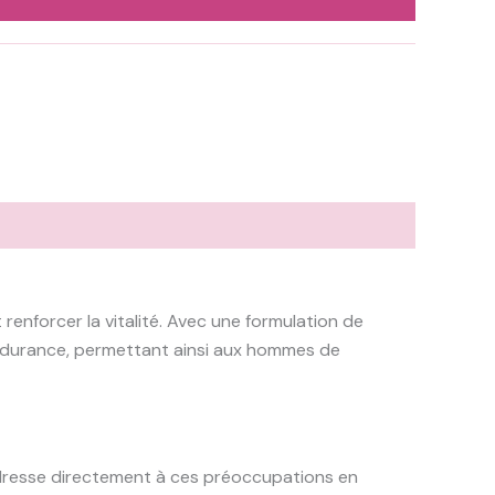
enforcer la vitalité. Avec une formulation de
l’endurance, permettant ainsi aux hommes de
’adresse directement à ces préoccupations en