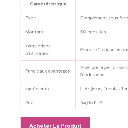
Caractéristique
Type
Complément sous form
Montant
60 capsules
Instructions
Prendre 2 capsules par
d’utilisation
Améliore la performance
Principaux avantages
l’endurance.
Ingrédients
L-Arginine, Tribulus Te
Prix
54,95 EUR
Acheter Le Produit