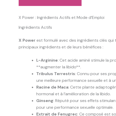
X Power : Ingrédients Actifs et Mode d’Emploi
Ingrédients Actifs
X Power
est formulé avec des ingrédients clés qui t
principaux ingrédients et de leurs bénéfices :
L-Arginine
: Cet acide aminé stimule la pro
**augmenter la libido**.
Tribulus Terrestris
: Connu pour ses prop
une meilleure performance sexuelle et à un
Racine de Maca
: Cette plante adaptogène
hormonal et à l’amélioration de la libido.
Ginseng
: Réputé pour ses effets stimulant
pour une performance sexuelle optimale.
Extrait de Fenugrec
: Ce composé est sou