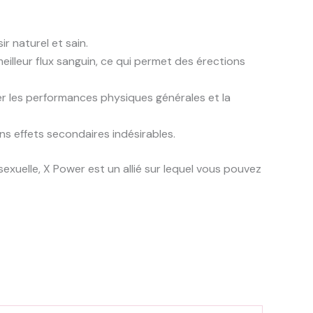
r naturel et sain.
illeur flux sanguin, ce qui permet des érections
rer les performances physiques générales et la
s effets secondaires indésirables.
xuelle, X Power est un allié sur lequel vous pouvez