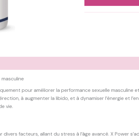
e masculine
uement pour améliorer la performance sexuelle masculine et r
érection, à augmenter la libido, et à dynamiser l’énergie et 
de vie.
r divers facteurs, allant du stress à l’âge avancé. X Power s