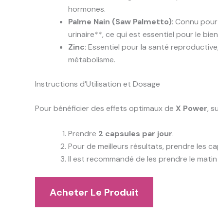
hormones.
Palme Nain (Saw Palmetto)
: Connu pour
urinaire**, ce qui est essentiel pour le b
Zinc
: Essentiel pour la santé reproductive
métabolisme.
Instructions d’Utilisation et Dosage
Pour bénéficier des effets optimaux de
X Power
, s
Prendre
2 capsules par jour
.
Pour de meilleurs résultats, prendre les c
Il est recommandé de les prendre le matin 
Acheter Le Produit