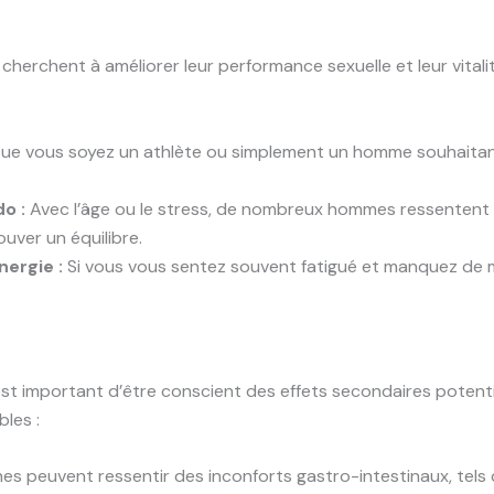
erchent à améliorer leur performance sexuelle et leur vitalit
ue vous soyez un athlète ou simplement un homme souhaitan
o :
Avec l’âge ou le stress, de nombreux hommes ressentent 
ouver un équilibre.
ergie :
Si vous vous sentez souvent fatigué et manquez de 
 est important d’être conscient des effets secondaires potenti
les :
s peuvent ressentir des inconforts gastro-intestinaux, tel