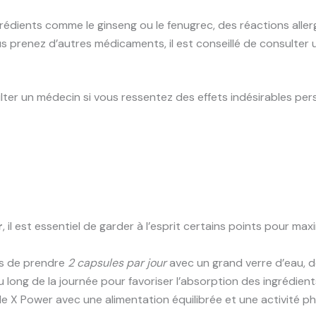
rédients comme le ginseng ou le fenugrec, des réactions allerg
us prenez d’autres médicaments, il est conseillé de consulte
ulter un médecin si vous ressentez des effets indésirables pers
r
, il est essentiel de garder à l’esprit certains points pour m
s de prendre
2 capsules par jour
avec un grand verre d’eau, de
long de la journée pour favoriser l’absorption des ingrédient
de X Power avec une alimentation équilibrée et une activité p