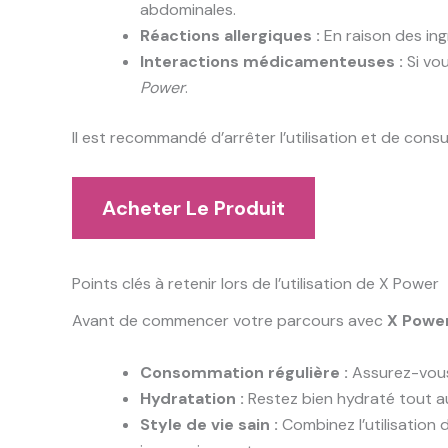
abdominales.
Réactions allergiques :
En raison des ing
Interactions médicamenteuses :
Si vo
Power
.
Il est recommandé d’arrêter l’utilisation et de cons
Acheter Le Produit
Points clés à retenir lors de l’utilisation de X Power
Avant de commencer votre parcours avec
X Powe
Consommation régulière :
Assurez-vou
Hydratation :
Restez bien hydraté tout au 
Style de vie sain :
Combinez l’utilisation 