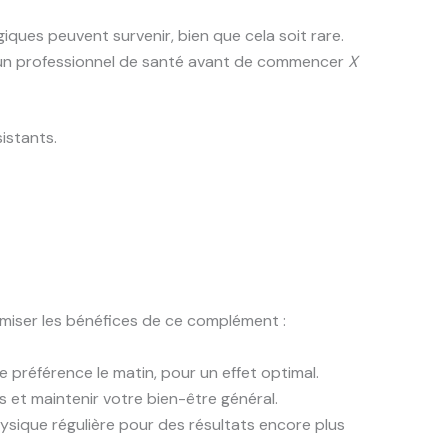
iques peuvent survenir, bien que cela soit rare.
r un professionnel de santé avant de commencer
X
istants.
aximiser les bénéfices de ce complément :
 préférence le matin, pour un effet optimal.
s et maintenir votre bien-être général.
hysique régulière pour des résultats encore plus