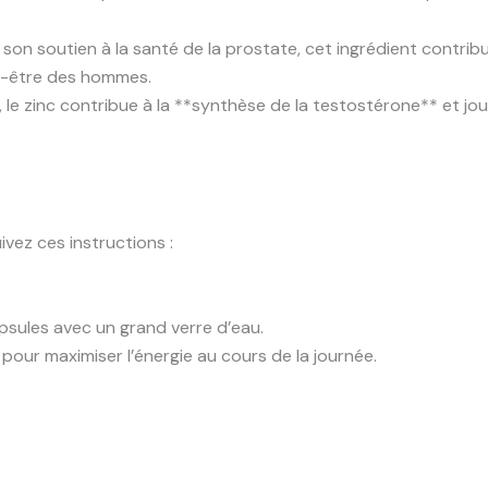
 son soutien à la santé de la prostate, cet ingrédient contrib
ien-être des hommes.
, le zinc contribue à la **synthèse de la testostérone** et jou
uivez ces instructions :
apsules avec un grand verre d’eau.
pour maximiser l’énergie au cours de la journée.