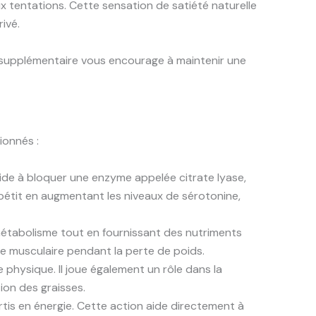
ux tentations. Cette sensation de satiété naturelle
ivé.
ie supplémentaire vous encourage à maintenir une
ionnés :
 aide à bloquer une enzyme appelée citrate lyase,
ppétit en augmentant les niveaux de sérotonine,
e métabolisme tout en fournissant des nutriments
se musculaire pendant la perte de poids.
e physique. Il joue également un rôle dans la
ion des graisses.
tis en énergie. Cette action aide directement à