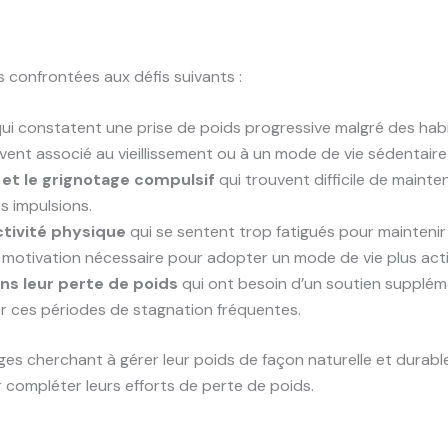
 confrontées aux défis suivants :
ui constatent une prise de poids progressive malgré des hab
vent associé au vieillissement ou à un mode de vie sédentaire
 et le grignotage compulsif
qui trouvent difficile de mainten
s impulsions.
ctivité physique
qui se sentent trop fatigués pour maintenir
a motivation nécessaire pour adopter un mode de vie plus acti
ns leur perte de poids
qui ont besoin d’un soutien suppléme
er ces périodes de stagnation fréquentes.
es cherchant à gérer leur poids de façon naturelle et durable
 compléter leurs efforts de perte de poids.