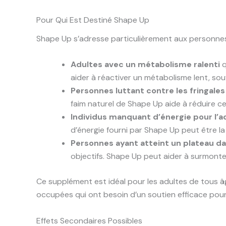
Pour Qui Est Destiné Shape Up
Shape Up s’adresse particulièrement aux personnes
Adultes avec un métabolisme ralenti
q
aider à réactiver un métabolisme lent, sou
Personnes luttant contre les fringales
faim naturel de Shape Up aide à réduire ce
Individus manquant d’énergie pour l’a
d’énergie fourni par Shape Up peut être l
Personnes ayant atteint un plateau da
objectifs. Shape Up peut aider à surmont
Ce supplément est idéal pour les adultes de tous âg
occupées qui ont besoin d’un soutien efficace pour
Effets Secondaires Possibles