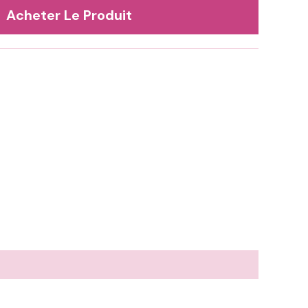
€.
54,95 €.
Acheter Le Produit