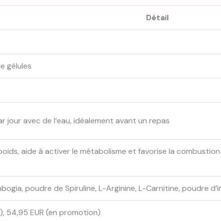
Détail
e gélules
r jour avec de l’eau, idéalement avant un repas
poids, aide à activer le métabolisme et favorise la combustion
bogia, poudre de Spiruline, L-Arginine, L-Carnitine, poudre d’i
r), 54,95 EUR (en promotion)