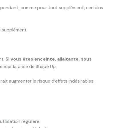
. Cependant, comme pour tout supplément, certains
du supplément
nt.
Si vous êtes enceinte, allaitante, sous
ncer la prise de Shape Up.
ait augmenter le risque d’effets indésirables.
ilisation régulière.