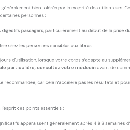
 généralement bien tolérés par la majorité des utilisateurs
 certaines personnes :
 digestifs passagers, particulièrement au début de la prise 
uline chez les personnes sensibles aux fibres
ours d’utilisation, lorsque votre corps s’adapte au suppléme
le particulière, consultez votre médecin
avant de comme
se recommandée, car cela n’accélère pas les résultats et pourr
’esprit ces points essentiels :
ignificatifs apparaissent généralement après 4 à 8 semaines d’ut