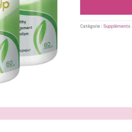
69,80 
Catégorie :
Suppléments