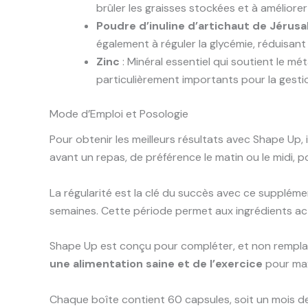
brûler les graisses stockées et à améliore
Poudre d’inuline d’artichaut de Jérus
également à réguler la glycémie, réduisant 
Zinc
: Minéral essentiel qui soutient le m
particulièrement importants pour la gesti
Mode d’Emploi et Posologie
Pour obtenir les meilleurs résultats avec Shape Up
avant un repas, de préférence le matin ou le midi, p
La régularité est la clé du succès avec ce supplém
semaines. Cette période permet aux ingrédients act
Shape Up est conçu pour compléter, et non remplace
une alimentation saine et de l’exercice
pour max
Chaque boîte contient 60 capsules, soit un mois de