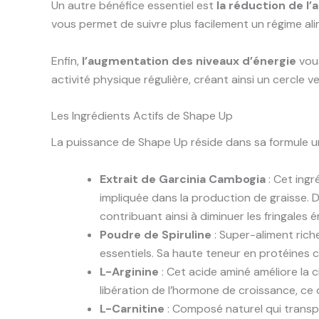
Un autre bénéfice essentiel est
la réduction de l’
vous permet de suivre plus facilement un régime al
Enfin,
l’augmentation des niveaux d’énergie
vous
activité physique régulière, créant ainsi un cercle 
Les Ingrédients Actifs de Shape Up
La puissance de Shape Up réside dans sa formule u
Extrait de Garcinia Cambogia
: Cet ingr
impliquée dans la production de graisse. 
contribuant ainsi à diminuer les fringales 
Poudre de Spiruline
: Super-aliment rich
essentiels. Sa haute teneur en protéines c
L-Arginine
: Cet acide aminé améliore la c
libération de l’hormone de croissance, ce
L-Carnitine
: Composé naturel qui transpo