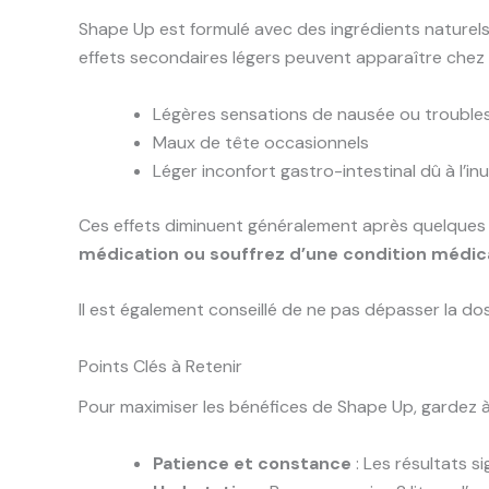
Shape Up est formulé avec des ingrédients naturels
effets secondaires légers peuvent apparaître chez
Légères sensations de nausée ou troubles
Maux de tête occasionnels
Léger inconfort gastro-intestinal dû à l’in
Ces effets diminuent généralement après quelques j
médication ou souffrez d’une condition médica
Il est également conseillé de ne pas dépasser la do
Points Clés à Retenir
Pour maximiser les bénéfices de Shape Up, gardez à l
Patience et constance
: Les résultats s