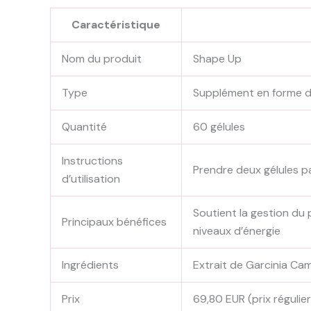
Caractéristique
Nom du produit
Shape Up
Type
Supplément en forme d
Quantité
60 gélules
Instructions
Prendre deux gélules pa
d’utilisation
Soutient la gestion du 
Principaux bénéfices
niveaux d’énergie
Ingrédients
Extrait de Garcinia Cam
Prix
69,80 EUR (prix régulie