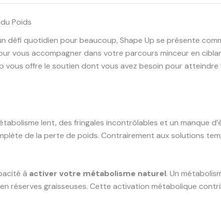
 du Poids
n défi quotidien pour beaucoup, Shape Up se présente comme 
pour vous accompagner dans votre parcours minceur en cibl
 vous offre le soutien dont vous avez besoin pour atteindre
tabolisme lent, des fringales incontrôlables et un manque d’
plète de la perte de poids. Contrairement aux solutions temp
pacité à
activer votre métabolisme naturel
. Un métabolis
u’en réserves graisseuses. Cette activation métabolique contr