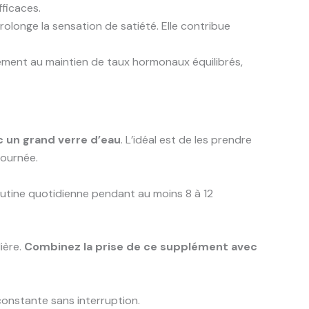
fficaces.
prolonge la sensation de satiété. Elle contribue
alement au maintien de taux hormonaux équilibrés,
c un grand verre d’eau
. L’idéal est de les prendre
journée.
outine quotidienne pendant au moins 8 à 12
ière.
Combinez la prise de ce supplément avec
constante sans interruption.