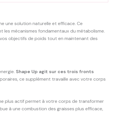
une solution naturelle et efficace. Ce
ant les mécanismes fondamentaux du métabolisme.
 vos objectifs de poids tout en maintenant des
énergie.
Shape Up agit sur ces trois fronts
oraires, ce supplément travaille avec votre corps
me plus actif permet à votre corps de transformer
ibue à une combustion des graisses plus efficace,