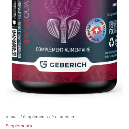
Accueil
/
Suppléments
/ Prostatricum
Suppléments