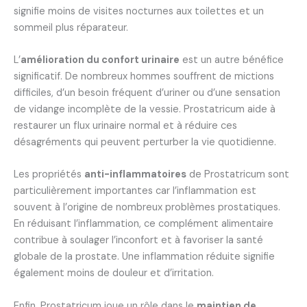
signifie moins de visites nocturnes aux toilettes et un
sommeil plus réparateur.
L’
amélioration du confort urinaire
est un autre bénéfice
significatif. De nombreux hommes souffrent de mictions
difficiles, d’un besoin fréquent d’uriner ou d’une sensation
de vidange incomplète de la vessie. Prostatricum aide à
restaurer un flux urinaire normal et à réduire ces
désagréments qui peuvent perturber la vie quotidienne.
Les propriétés
anti-inflammatoires
de Prostatricum sont
particulièrement importantes car l’inflammation est
souvent à l’origine de nombreux problèmes prostatiques.
En réduisant l’inflammation, ce complément alimentaire
contribue à soulager l’inconfort et à favoriser la santé
globale de la prostate. Une inflammation réduite signifie
également moins de douleur et d’irritation.
Enfin, Prostatricum joue un rôle dans le
maintien de