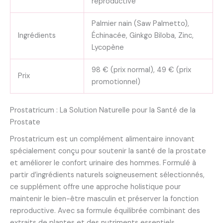
reproductive
Palmier nain (Saw Palmetto),
Ingrédients
Échinacée, Ginkgo Biloba, Zinc,
Lycopène
98 € (prix normal), 49 € (prix
Prix
promotionnel)
Prostatricum : La Solution Naturelle pour la Santé de la
Prostate
Prostatricum est un complément alimentaire innovant
spécialement conçu pour soutenir la santé de la prostate
et améliorer le confort urinaire des hommes. Formulé à
partir d’ingrédients naturels soigneusement sélectionnés,
ce supplément offre une approche holistique pour
maintenir le bien-être masculin et préserver la fonction
reproductive. Avec sa formule équilibrée combinant des
extraits de plantes et des nutriments essentiels,