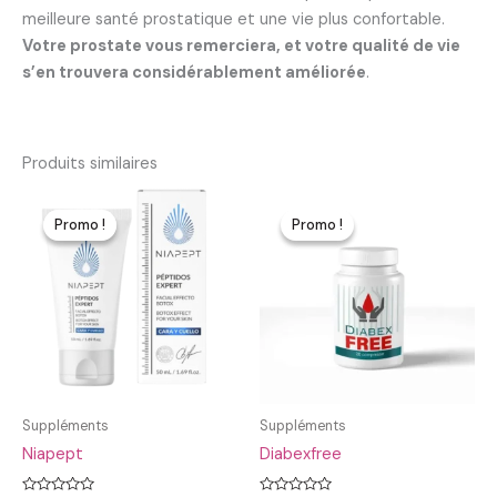
meilleure santé prostatique et une vie plus confortable.
Votre prostate vous remerciera, et votre qualité de vie
s’en trouvera considérablement améliorée
.
Produits similaires
Promo !
Promo !
Promo !
Promo !
Suppléments
Suppléments
Niapept
Diabexfree