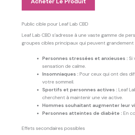
Acheter Le Produit
Public cible pour Leaf Lab CBD
Leaf Lab CBD s’adresse à une vaste gamme de person
groupes cibles principaux qui peuvent grandement 
Personnes stressées et anxieuses :
Si 
sensation de calme.
Insomniaques :
Pour ceux qui ont des dif
votre sommeil.
Sportifs et personnes actives :
Leaf Lab
cherchent à maintenir une vie active.
Hommes souhaitant augmenter leur vit
Personnes atteintes de diabète :
En co
Effets secondaires possibles