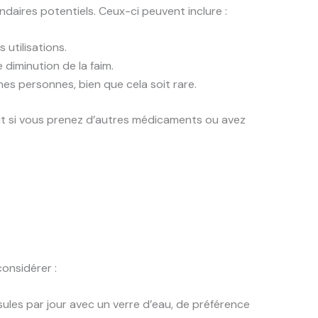
daires potentiels. Ceux-ci peuvent inclure :
utilisations.
 diminution de la faim.
s personnes, bien que cela soit rare.
out si vous prenez d’autres médicaments ou avez
considérer :
ules par jour avec un verre d’eau, de préférence