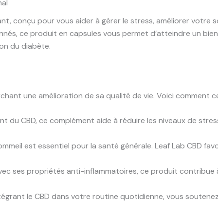
mal
, conçu pour vous aider à gérer le stress, améliorer votre so
nnés, ce produit en capsules vous permet d’atteindre un bien
ion du diabète.
chant une amélioration de sa qualité de vie. Voici comment 
ant du CBD, ce complément aide à réduire les niveaux de stres
ommeil est essentiel pour la santé générale. Leaf Lab CBD fav
ec ses propriétés anti-inflammatoires, ce produit contribue à
tégrant le CBD dans votre routine quotidienne, vous soutenez 