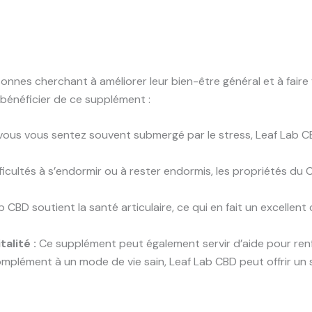
nes cherchant à améliorer leur bien-être général et à faire f
bénéficier de ce supplément :
vous vous sentez souvent submergé par le stress, Leaf Lab CBD
ficultés à s’endormir ou à rester endormis, les propriétés du 
 CBD soutient la santé articulaire, ce qui en fait un excellen
alité :
Ce supplément peut également servir d’aide pour renfor
mplément à un mode de vie sain, Leaf Lab CBD peut offrir un 