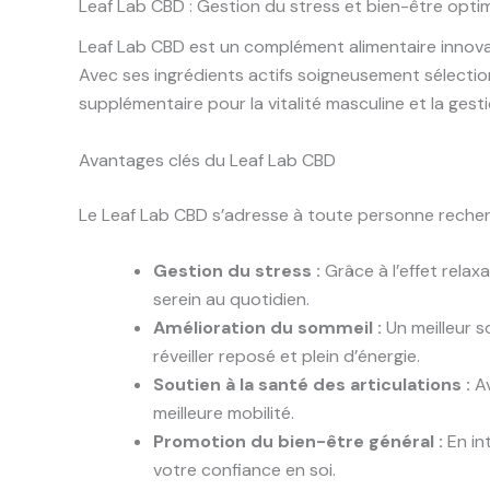
Leaf Lab CBD : Gestion du stress et bien-être opti
Leaf Lab CBD est un complément alimentaire innovant
Avec ses ingrédients actifs soigneusement sélectio
supplémentaire pour la vitalité masculine et la gest
Avantages clés du Leaf Lab CBD
Le Leaf Lab CBD s’adresse à toute personne recher
Gestion du stress :
Grâce à l’effet relax
serein au quotidien.
Amélioration du sommeil :
Un meilleur s
réveiller reposé et plein d’énergie.
Soutien à la santé des articulations :
Av
meilleure mobilité.
Promotion du bien-être général :
En in
votre confiance en soi.