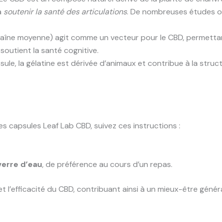
à
soutenir la santé des articulations
. De nombreuses études on
chaîne moyenne) agit comme un vecteur pour le CBD, permettant 
soutient la santé cognitive.
sule, la gélatine est dérivée d’animaux et contribue à la struct
s capsules Leaf Lab CBD, suivez ces instructions :
verre d’eau
, de préférence au cours d’un repas.
 l’efficacité du CBD, contribuant ainsi à un mieux-être généra