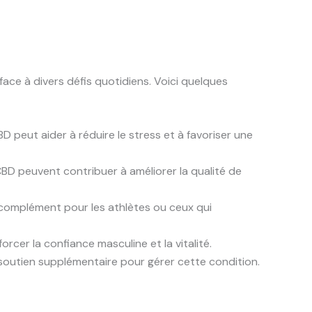
ace à divers défis quotidiens. Voici quelques
 peut aider à réduire le stress et à favoriser une
CBD peuvent contribuer à améliorer la qualité de
t complément pour les athlètes ou ceux qui
cer la confiance masculine et la vitalité.
soutien supplémentaire pour gérer cette condition.