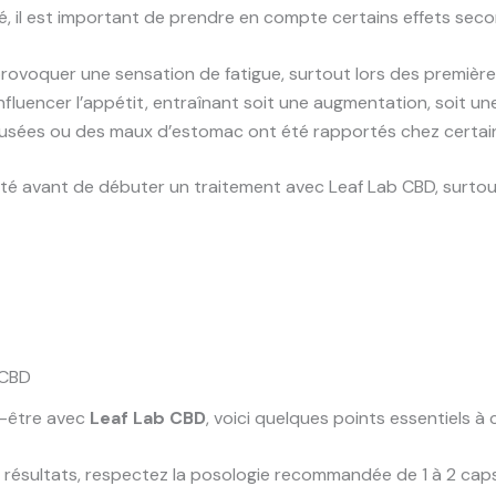
, il est important de prendre en compte certains effets secon
rovoquer une sensation de fatigue, surtout lors des premières 
fluencer l’appétit, entraînant soit une augmentation, soit une
sées ou des maux d’estomac ont été rapportés chez certaine
santé avant de débuter un traitement avec Leaf Lab CBD, surt
b CBD
x-être avec
Leaf Lab CBD
, voici quelques points essentiels à 
 résultats, respectez la posologie recommandée de 1 à 2 caps