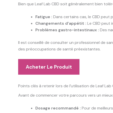
Bien que Leaf Lab CBD soit généralement bien toléré
Fatigue :
Dans certains cas, le CBD peut p
Changements d’appétit :
Le CBD peut in
Problèmes gastro-intestinaux :
Des nau
Il est conseillé de consulter un professionnel de 
des préoccupations de santé préexistantes.
Acheter Le Produit
Points clés à retenir lors de l’utilisation de Leaf La
Avant de commencer votre parcours vers un mieu
Dosage recommandé :
Pour de meilleurs