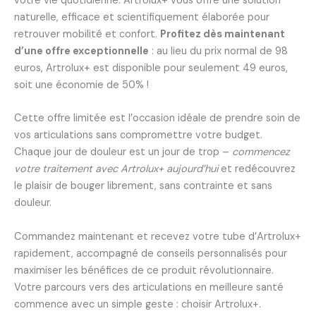
votre vie quotidienne. Artrolux+ vous offre une solution
naturelle, efficace et scientifiquement élaborée pour
retrouver mobilité et confort.
Profitez dès maintenant
d’une offre exceptionnelle
: au lieu du prix normal de 98
euros, Artrolux+ est disponible pour seulement 49 euros,
soit une économie de 50% !
Cette offre limitée est l’occasion idéale de prendre soin de
vos articulations sans compromettre votre budget.
Chaque jour de douleur est un jour de trop –
commencez
votre traitement avec Artrolux+ aujourd’hui
et redécouvrez
le plaisir de bouger librement, sans contrainte et sans
douleur.
Commandez maintenant et recevez votre tube d’Artrolux+
rapidement, accompagné de conseils personnalisés pour
maximiser les bénéfices de ce produit révolutionnaire.
Votre parcours vers des articulations en meilleure santé
commence avec un simple geste : choisir Artrolux+.